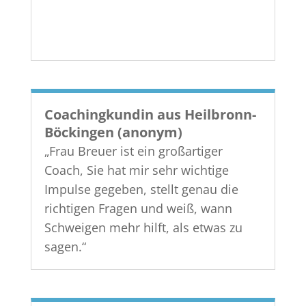
Coachingkundin aus Heilbronn-
Böckingen (anonym)
„Frau Breuer ist ein großartiger
Coach, Sie hat mir sehr wichtige
Impulse gegeben, stellt genau die
richtigen Fragen und weiß, wann
Schweigen mehr hilft, als etwas zu
sagen.“