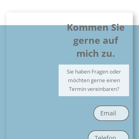
Kommen Sie
gerne auf
mich zu.
Sie haben Fragen oder
möchten gerne einen
Termin vereinbaren?
Email
Telefon