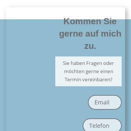
Kommen Sie
gerne auf mich
zu.
Sie haben Fragen oder
möchten gerne einen
Termin vereinbaren?
Email
Telefon