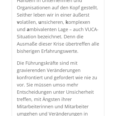
Handeln in Unternehmen und
Organisationen auf den Kopf gestellt.
Seither leben wir in einer äußerst
v
olatilen,
u
nsicheren,
k
omplexen
und
a
mbivalenten Lage – auch VUCA-
Situation bezeichnet. Denn die
Ausmaße dieser Krise übertreffen alle
bisherigen Erfahrungswerte.
Die Führungskräfte sind mit
gravierenden Veränderungen
konfrontiert und gefordert wie nie zu
vor. Sie müssen umso mehr
Entscheidungen unter Unsicherheit
treffen, mit Ängsten ihrer
Mitarbeiterinnen und Mitarbeiter
umgehen und Veränderungen in