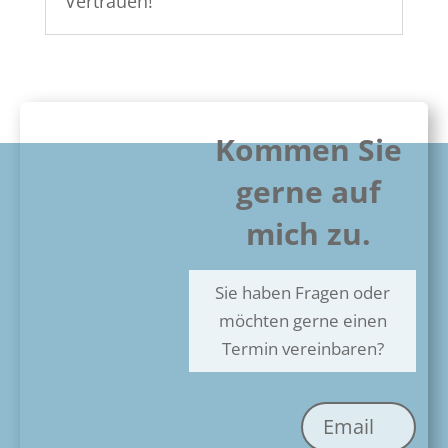
Vertrauen!
Kommen Sie
gerne auf
mich zu.
Sie haben Fragen oder
möchten gerne einen
Termin vereinbaren?
Email